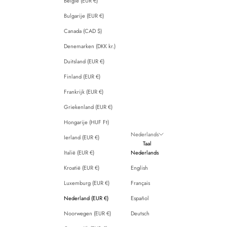
België (EUR €)
Bulgarije (EUR €)
Canada (CAD $)
Denemarken (DKK kr.)
Duitsland (EUR €)
Finland (EUR €)
Frankrijk (EUR €)
Griekenland (EUR €)
Hongarije (HUF Ft)
Nederlands
Ierland (EUR €)
Taal
Italië (EUR €)
Nederlands
Kroatië (EUR €)
English
Luxemburg (EUR €)
Français
Nederland (EUR €)
Español
Noorwegen (EUR €)
Deutsch