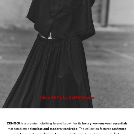
Shop TRVL by ZENGGI sale
ZENGGI
is a premium
clothing brand
known for its
luxury womenswear essentials
that complete a
timeless and modern wardrobe
. The collection features
cashmere