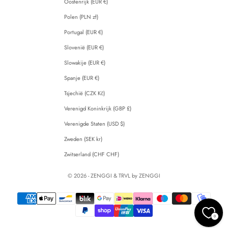
Oostenrijk (EUR €)
Polen (PLN zł)
Portugal (EUR €)
Slovenië (EUR €)
Slowakije (EUR €)
Spanje (EUR €)
Tsjechië (CZK Kč)
Verenigd Koninkrijk (GBP £)
Verenigde Staten (USD $)
Zweden (SEK kr)
Zwitserland (CHF CHF)
© 2026 - ZENGGI & TRVL by ZENGGI
0