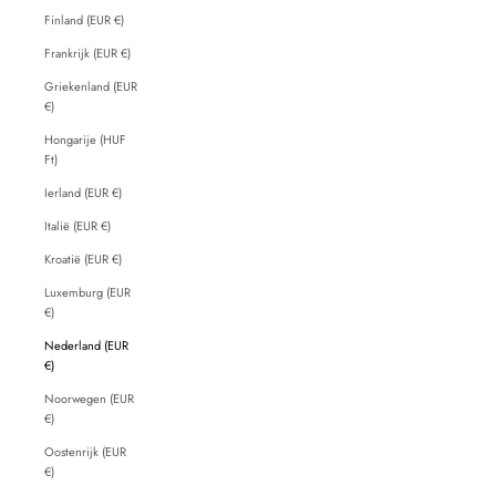
Finland (EUR €)
Frankrijk (EUR €)
Griekenland (EUR
€)
Hongarije (HUF
Ft)
Ierland (EUR €)
Italië (EUR €)
Kroatië (EUR €)
Luxemburg (EUR
€)
Nederland (EUR
€)
Noorwegen (EUR
€)
Oostenrijk (EUR
€)